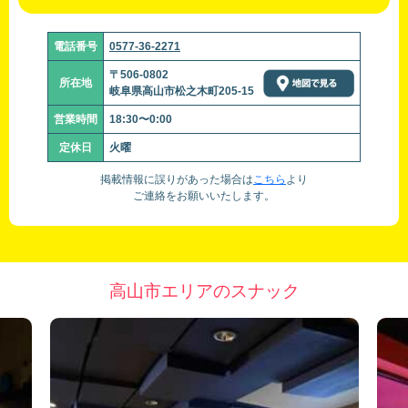
電話番号
0577-36-2271
〒506-0802
所在地
岐阜県高山市松之木町205-15
営業時間
18:30〜0:00
定休日
火曜
掲載情報に誤りがあった場合は
こちら
より
ご連絡をお願いいたします。
高山市エリアのスナック