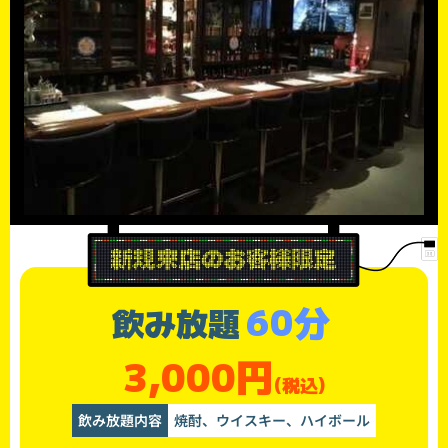
60分
飲み放題
3,000円
(税込)
飲み放題内容
焼酎、ウイスキー、ハイボール