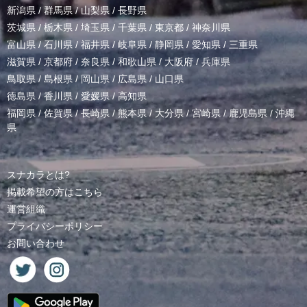
新潟県
/
群馬県
/
山梨県
/
長野県
茨城県
/
栃木県
/
埼玉県
/
千葉県
/
東京都
/
神奈川県
富山県
/
石川県
/
福井県
/
岐阜県
/
静岡県
/
愛知県
/
三重県
滋賀県
/
京都府
/
奈良県
/
和歌山県
/
大阪府
/
兵庫県
鳥取県
/
島根県
/
岡山県
/
広島県
/
山口県
徳島県
/
香川県
/
愛媛県
/
高知県
福岡県
/
佐賀県
/
長崎県
/
熊本県
/
大分県
/
宮崎県
/
鹿児島県
/
沖縄
県
スナカラとは?
掲載希望の方はこちら
運営組織
プライバシーポリシー
お問い合わせ