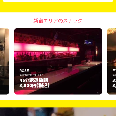
新宿エリアのスナック
三喜
新宿区西新宿7-14-11
飲み放題
330分
(税込)
3,000円