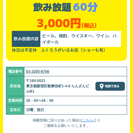
60分
飲み放題
3,000円
(税込)
ビール、焼酎、ウイスキー、ワイン、ハ
飲み放題内容
イボール
休日は不定休 ふくろうがいるお店（ショーも有）
電話番号
03-3205-6706
〒160-0021
所在地
東京都新宿区歌舞伎町1-4-8 らんざんビ
ルB1
営業時間
20：00〜26：00
定休日
日曜、祝日
掲載情報に誤りがあった場合は
こちら
より
ご連絡をお願いいたします。