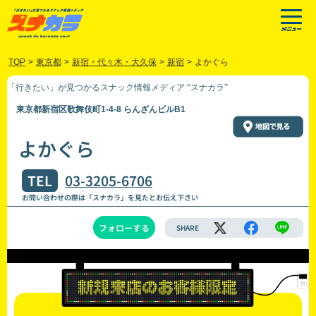
TOP
>
東京都
>
新宿・代々木・大久保
>
新宿
>
よかぐら
「行きたい」が見つかるスナック情報メディア “スナカラ”
東京都新宿区歌舞伎町1-4-8 らんざんビルB1
よかぐら
TEL
03-3205-6706
お問い合わせの際は「スナカラ」を見たとお伝え下さい
フォローする
SHARE