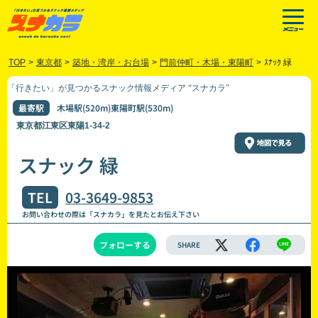
TOP
>
東京都
>
築地・湾岸・お台場
>
門前仲町・木場・東陽町
>
ｽﾅｯｸ 緑
「行きたい」が見つかるスナック情報メディア “スナカラ”
最寄駅
木場駅(520m)東陽町駅(530m)
東京都江東区東陽1-34-2
スナック 緑
TEL
03-3649-9853
お問い合わせの際は「スナカラ」を見たとお伝え下さい
フォローする
SHARE