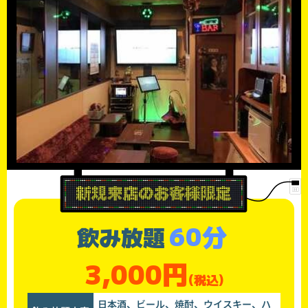
60分
飲み放題
3,000円
(税込)
日本酒、ビール、焼酎、ウイスキー、ハ