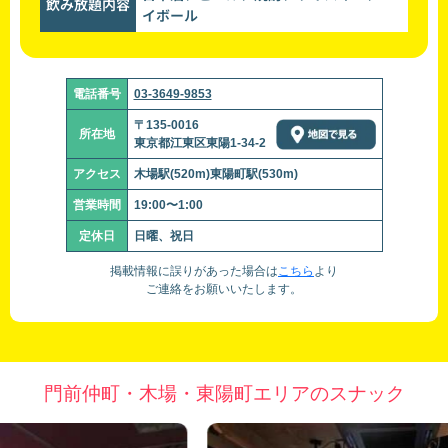
飲み放題内容
イボール
電話番号
03-3649-9853
〒135-0016
所在地
東京都江東区東陽1-34-2
アクセス
木場駅(520m)東陽町駅(530m)
営業時間
19:00〜1:00
定休日
日曜、祝日
掲載情報に誤りがあった場合は
こちら
より
ご連絡をお願いいたします。
門前仲町・木場・東陽町エリアのスナック