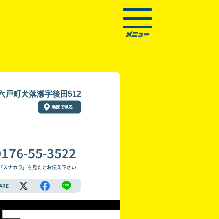
六戸町犬落瀬字後田512
0176-55-3522
「スナカラ」を見たとお伝え下さい
ARE