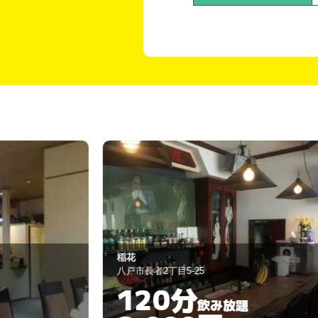
稲花
八戸市長者2丁目5-25
120分
飲み放題