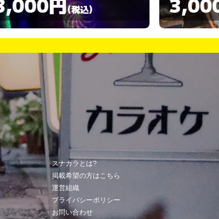
3,000円
3,00
(税込)
スナカラとは?
掲載希望の方はこちら
運営組織
プライバシーポリシー
お問い合わせ