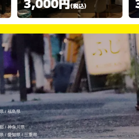
3,000円
(税込)
県
/
福島県
都
/
神奈川県
県
/
愛知県
/
三重県