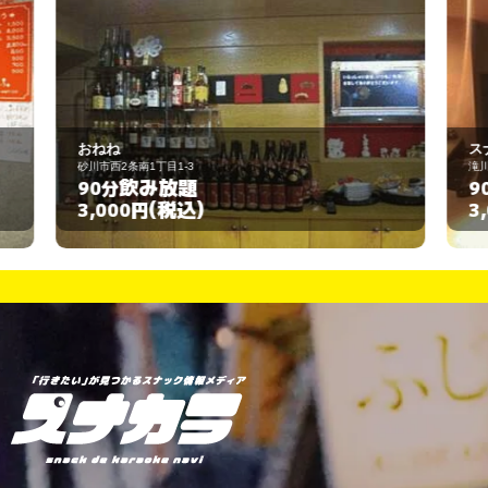
スナック テイクワン
滝川市本町1丁目3-23
飲み放題
90分
(税込)
3,000円