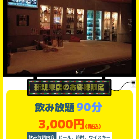
90分
飲み放題
3,000円
(税込)
飲み放題内容
ビール、焼酎、ウイスキー