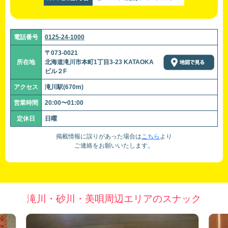
電話番号
0125-24-1000
〒073-0021
所在地
北海道滝川市本町1丁目3-23 KATAOKA
ビル２F
アクセス
滝川駅(670m)
営業時間
20:00〜01:00
定休日
日曜
掲載情報に誤りがあった場合は
こちら
より
ご連絡をお願いいたします。
滝川・砂川・美唄周辺エリアのスナック