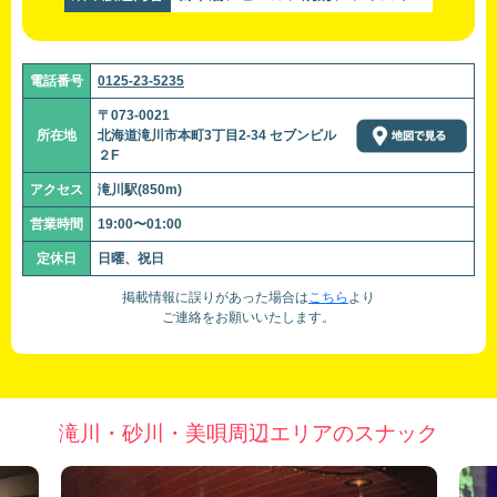
電話番号
0125-23-5235
〒073-0021
所在地
北海道滝川市本町3丁目2-34 セブンビル
２F
アクセス
滝川駅(850m)
営業時間
19:00〜01:00
定休日
日曜、祝日
掲載情報に誤りがあった場合は
こちら
より
ご連絡をお願いいたします。
滝川・砂川・美唄周辺エリアのスナック