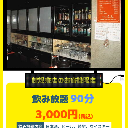
90分
飲み放題
3,000円
(税込)
飲み放題内容
日本酒、ビール、焼酎、ウイスキー