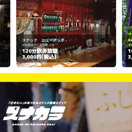
AxY
滝川市本町1丁目2-26
飲み放題
100分
(税込)
3,000円