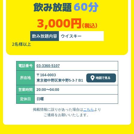
60分
飲み放題
3,000円
(税込)
飲み放題内容
ウイスキー
2名様以上
電話番号
03-3360-5107
〒164-0003
所在地
東京都中野区東中野5-3-7 B1
営業時間
20:00〜04:00
定休日
日曜
掲載情報に誤りがあった場合は
こちら
より
ご連絡をお願いいたします。