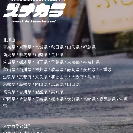
北海道
青森県
/
岩手県
/
宮城県
/
秋田県
/
山形県
/
福島県
新潟県
/
群馬県
/
山梨県
/
長野県
茨城県
/
栃木県
/
埼玉県
/
千葉県
/
東京都
/
神奈川県
富山県
/
石川県
/
福井県
/
岐阜県
/
静岡県
/
愛知県
/
三重県
滋賀県
/
京都府
/
奈良県
/
和歌山県
/
大阪府
/
兵庫県
鳥取県
/
島根県
/
岡山県
/
広島県
/
山口県
徳島県
/
香川県
/
愛媛県
/
高知県
福岡県
/
佐賀県
/
長崎県
/
熊本県
/
大分県
/
宮崎県
/
鹿児島県
/
沖縄
県
スナカラとは?