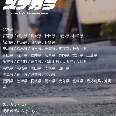
北海道
青森県
/
岩手県
/
宮城県
/
秋田県
/
山形県
/
福島県
新潟県
/
群馬県
/
山梨県
/
長野県
茨城県
/
栃木県
/
埼玉県
/
千葉県
/
東京都
/
神奈川県
富山県
/
石川県
/
福井県
/
岐阜県
/
静岡県
/
愛知県
/
三重県
滋賀県
/
京都府
/
奈良県
/
和歌山県
/
大阪府
/
兵庫県
鳥取県
/
島根県
/
岡山県
/
広島県
/
山口県
徳島県
/
香川県
/
愛媛県
/
高知県
福岡県
/
佐賀県
/
長崎県
/
熊本県
/
大分県
/
宮崎県
/
鹿児島県
/
沖縄
県
スナカラとは?
掲載希望の方はこちら