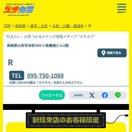
TOP
>
長崎県
>
諫早・大村
>
大村・川棚・東彼杵
>
R
「行きたい」が見つかるスナック情報メディア “スナカラ”
長崎県大村市本町450-3 晩餐館ビル1階
R
TEL
095-750-1088
お問い合わせの際は「スナカラ」を見たとお伝え下さい
フォローする
SHARE