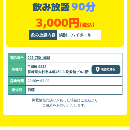
90分
飲み放題
3,000円
(税込)
飲み放題内容
焼酎、ハイボール
電話番号
095-750-1088
〒856-0832
所在地
長崎県大村市本町450-3 晩餐館ビル1階
営業時間
20:00〜02:00
定休日
日曜
掲載情報に誤りがあった場合は
こちら
より
ご連絡をお願いいたします。