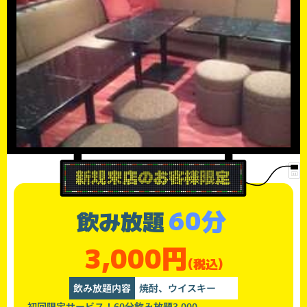
60分
飲み放題
3,000円
(税込)
飲み放題内容
焼酎、ウイスキー
初回限定サービス！60分飲み放題3,000-