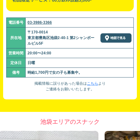
電話番号
03-3986-3366
〒170-0014
所在地
東京都豊島区池袋2-40-1 第2シャンボー
ルビル5F
営業時間
20:00〜24:00
定休日
日曜
備考
時給1,700円で女の子も募集中。
掲載情報に誤りがあった場合は
こちら
より
ご連絡をお願いいたします。
池袋エリアのスナック