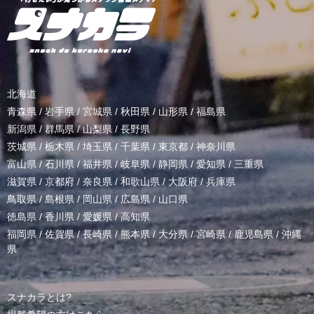
北海道
青森県
/
岩手県
/
宮城県
/
秋田県
/
山形県
/
福島県
新潟県
/
群馬県
/
山梨県
/
長野県
茨城県
/
栃木県
/
埼玉県
/
千葉県
/
東京都
/
神奈川県
富山県
/
石川県
/
福井県
/
岐阜県
/
静岡県
/
愛知県
/
三重県
滋賀県
/
京都府
/
奈良県
/
和歌山県
/
大阪府
/
兵庫県
鳥取県
/
島根県
/
岡山県
/
広島県
/
山口県
徳島県
/
香川県
/
愛媛県
/
高知県
福岡県
/
佐賀県
/
長崎県
/
熊本県
/
大分県
/
宮崎県
/
鹿児島県
/
沖縄
県
スナカラとは?