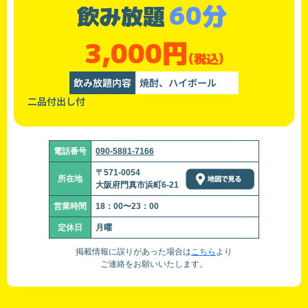
60分
飲み放題
3,000円
(税込)
飲み放題内容
焼酎、ハイボール
二品付出し付
電話番号
090-5881-7166
〒571-0054
所在地
大阪府門真市浜町6-21
営業時間
18：00〜23：00
定休日
月曜
掲載情報に誤りがあった場合は
こちら
より
ご連絡をお願いいたします。