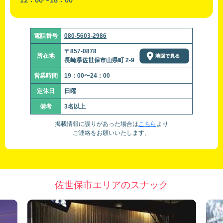
電話番号
080-5603-2986
〒857-0878
所在地
長崎県佐世保市山県町 2-9
営業時間
19：00〜24：00
定休日
日曜
備考
3名以上
掲載情報に誤りがあった場合は
こちら
より
ご連絡をお願いいたします。
佐世保市エリアのスナック