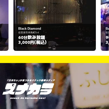
Bar TRICKY
佐世保市山県町1-24 2F
飲み放題
90分
(税込)
3,000円