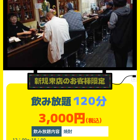
120分
飲み放題
3,000円
(税込)
飲み放題内容
焼酎
12：00～18：00