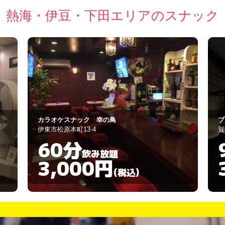
熱海・伊豆・下田エリアのスナック
カラオケスナック 幸の鳥
ブ
伊東市松原本町13-4
賀
60分
飲み放題
3,000円
(税込)