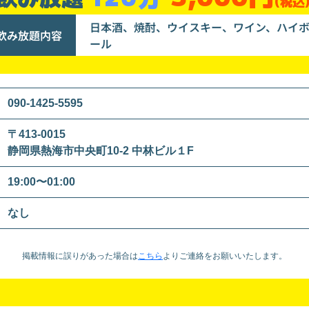
(税込
日本酒、焼酎、ウイスキー、ワイン、ハイ
飲み放題内容
ール
090-1425-5595
〒413-0015
静岡県熱海市中央町10-2 中林ビル１F
19:00〜01:00
なし
掲載情報に誤りがあった場合は
こちら
より
ご連絡をお願いいたします。