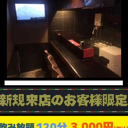
3,000円
120分
飲み放題