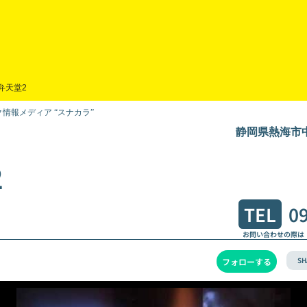
弁天堂2
情報メディア “スナカラ”
静岡県熱海市中
２
TEL
0
お問い合わせの際は
SH
フォローする