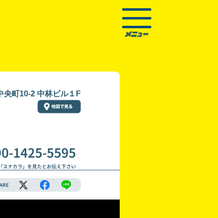
央町10-2 中林ビル１F
90-1425-5595
「スナカラ」を見たとお伝え下さい
ARE