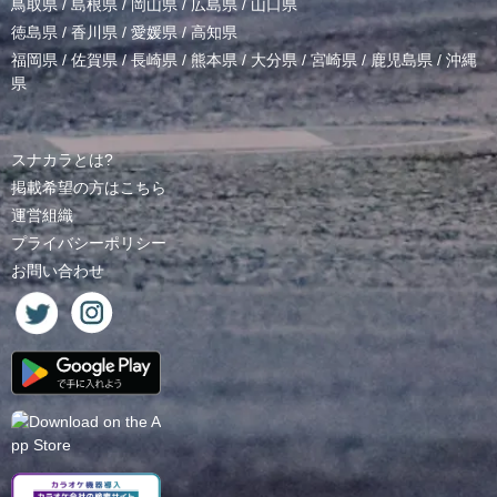
鳥取県
/
島根県
/
岡山県
/
広島県
/
山口県
徳島県
/
香川県
/
愛媛県
/
高知県
福岡県
/
佐賀県
/
長崎県
/
熊本県
/
大分県
/
宮崎県
/
鹿児島県
/
沖縄
県
スナカラとは?
掲載希望の方はこちら
運営組織
プライバシーポリシー
お問い合わせ