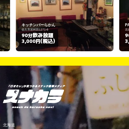
PASSION
北佐久郡御代田町御代田2422-57
飲み放題
90分
(税込)
3,000円
北海道