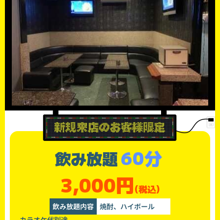
60分
飲み放題
3,000円
(税込)
飲み放題内容
焼酎、ハイボール
カラオケ代別途