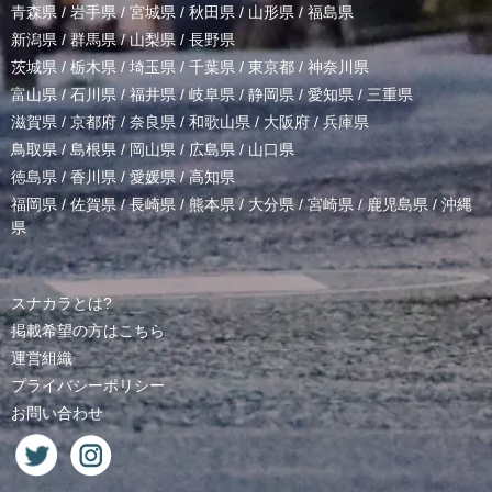
青森県
/
岩手県
/
宮城県
/
秋田県
/
山形県
/
福島県
新潟県
/
群馬県
/
山梨県
/
長野県
茨城県
/
栃木県
/
埼玉県
/
千葉県
/
東京都
/
神奈川県
富山県
/
石川県
/
福井県
/
岐阜県
/
静岡県
/
愛知県
/
三重県
滋賀県
/
京都府
/
奈良県
/
和歌山県
/
大阪府
/
兵庫県
鳥取県
/
島根県
/
岡山県
/
広島県
/
山口県
徳島県
/
香川県
/
愛媛県
/
高知県
福岡県
/
佐賀県
/
長崎県
/
熊本県
/
大分県
/
宮崎県
/
鹿児島県
/
沖縄
県
スナカラとは?
掲載希望の方はこちら
運営組織
プライバシーポリシー
お問い合わせ