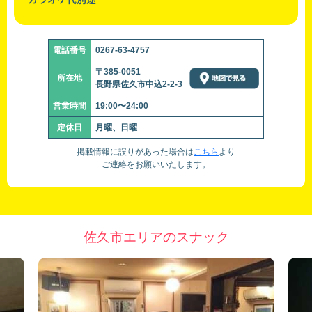
電話番号
0267-63-4757
〒385-0051
所在地
長野県佐久市中込2-2-3
営業時間
19:00〜24:00
定休日
月曜、日曜
掲載情報に誤りがあった場合は
こちら
より
ご連絡をお願いいたします。
佐久市エリアのスナック