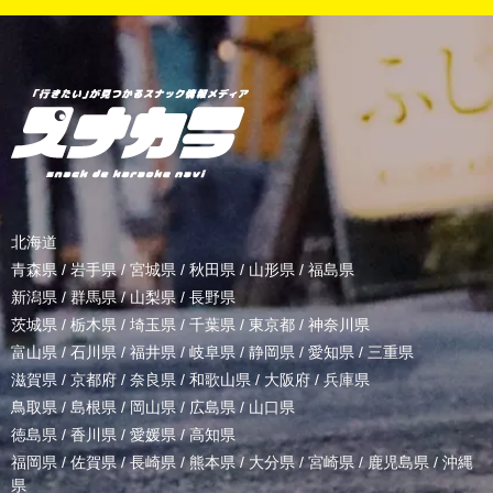
北海道
青森県
/
岩手県
/
宮城県
/
秋田県
/
山形県
/
福島県
新潟県
/
群馬県
/
山梨県
/
長野県
茨城県
/
栃木県
/
埼玉県
/
千葉県
/
東京都
/
神奈川県
富山県
/
石川県
/
福井県
/
岐阜県
/
静岡県
/
愛知県
/
三重県
滋賀県
/
京都府
/
奈良県
/
和歌山県
/
大阪府
/
兵庫県
鳥取県
/
島根県
/
岡山県
/
広島県
/
山口県
徳島県
/
香川県
/
愛媛県
/
高知県
福岡県
/
佐賀県
/
長崎県
/
熊本県
/
大分県
/
宮崎県
/
鹿児島県
/
沖縄
県