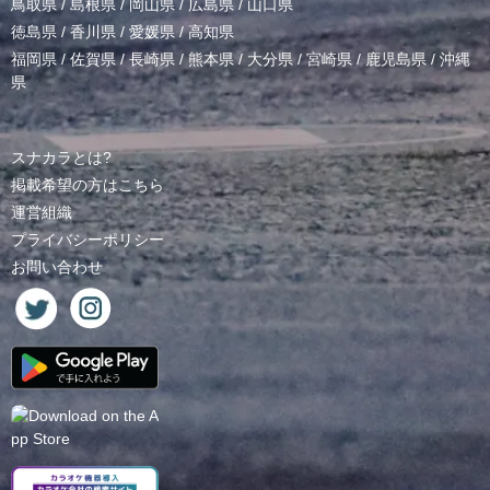
鳥取県
/
島根県
/
岡山県
/
広島県
/
山口県
徳島県
/
香川県
/
愛媛県
/
高知県
福岡県
/
佐賀県
/
長崎県
/
熊本県
/
大分県
/
宮崎県
/
鹿児島県
/
沖縄
県
スナカラとは?
掲載希望の方はこちら
運営組織
プライバシーポリシー
お問い合わせ