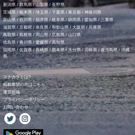
新潟県
/
群馬県
/
山梨県
/
長野県
茨城県
/
栃木県
/
埼玉県
/
千葉県
/
東京都
/
神奈川県
富山県
/
石川県
/
福井県
/
岐阜県
/
静岡県
/
愛知県
/
三重県
滋賀県
/
京都府
/
奈良県
/
和歌山県
/
大阪府
/
兵庫県
鳥取県
/
島根県
/
岡山県
/
広島県
/
山口県
徳島県
/
香川県
/
愛媛県
/
高知県
福岡県
/
佐賀県
/
長崎県
/
熊本県
/
大分県
/
宮崎県
/
鹿児島県
/
沖縄
県
スナカラとは?
掲載希望の方はこちら
運営組織
プライバシーポリシー
お問い合わせ