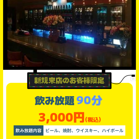
90分
飲み放題
3,000円
(税込)
飲み放題内容
ビール、焼酎、ウイスキー、ハイボール