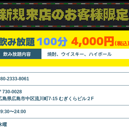
4,000円
100分
飲み放題
(税込
飲み放題内容
焼酎、ウイスキー、ハイボール
080-2333-8061
〒730-0028
広島県広島市中区流川町7-15 むぎくらビル２F
19:30〜24:00
水曜