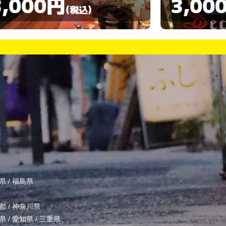
3,000円
(税込)
県
/
福島県
都
/
神奈川県
県
/
愛知県
/
三重県