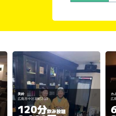
カムバックトウヒロシ
広島市中区流川町4-16
60分
飲み放題