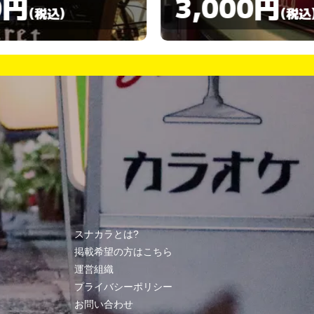
3,000円
3,00
(税込)
スナカラとは?
掲載希望の方はこちら
運営組織
プライバシーポリシー
お問い合わせ