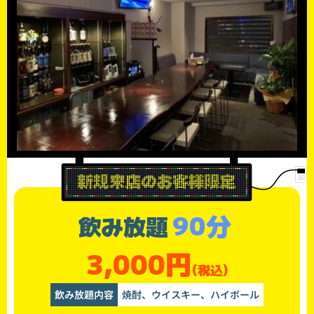
90分
飲み放題
3,000円
(税込)
飲み放題内容
焼酎、ウイスキー、ハイボール