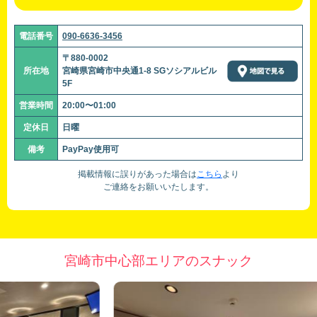
電話番号
090-6636-3456
〒880-0002
所在地
宮崎県宮崎市中央通1-8 SGソシアルビル
5F
営業時間
20:00〜01:00
定休日
日曜
備考
PayPay使用可
掲載情報に誤りがあった場合は
こちら
より
ご連絡をお願いいたします。
宮崎市中心部エリアのスナック