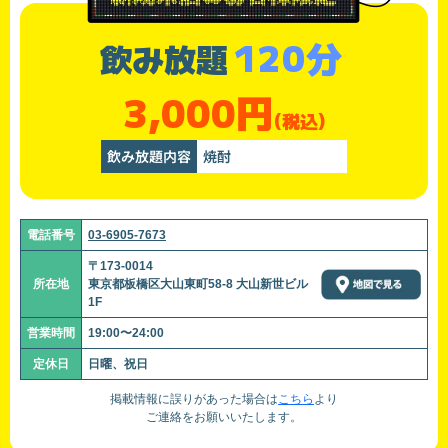
120分
飲み放題
3,000円
(税込)
飲み放題内容
焼酎
電話番号
03-6905-7673
〒173-0014
所在地
東京都板橋区大山東町58-8 大山新世ビル
1F
営業時間
19:00〜24:00
定休日
日曜、祝日
掲載情報に誤りがあった場合は
こちら
より
ご連絡をお願いいたします。