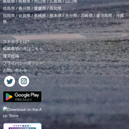
鳥取県
/
島根県
/
岡山県
/
広島県
/
山口県
徳島県
/
香川県
/
愛媛県
/
高知県
福岡県
/
佐賀県
/
長崎県
/
熊本県
/
大分県
/
宮崎県
/
鹿児島県
/
沖縄
県
スナカラとは?
掲載希望の方はこちら
運営組織
プライバシーポリシー
お問い合わせ