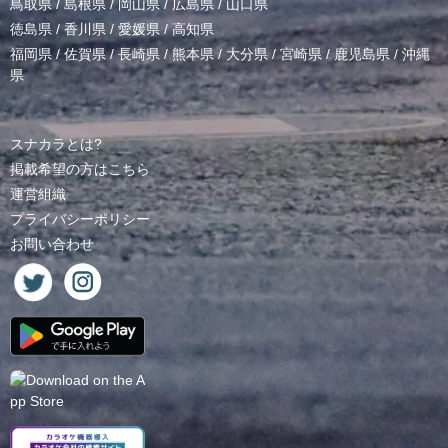
鳥取県
/
島根県
/
岡山県
/
広島県
/
山口県
徳島県
/
香川県
/
愛媛県
/
高知県
福岡県
/
佐賀県
/
長崎県
/
熊本県
/
大分県
/
宮崎県
/
鹿児島県
/
沖縄
県
スナカラとは?
掲載希望の方はこちら
運営組織
プライバシーポリシー
お問い合わせ