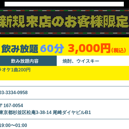
3,000円
60分
飲み放題
(税込)
飲み放題内容
焼酎、ウイスキー
ラオケ1曲200円
03-3334-0958
〒167-0054
東京都杉並区松庵3-38-14 尾崎ダイヤビルB1
19:00〜01:00