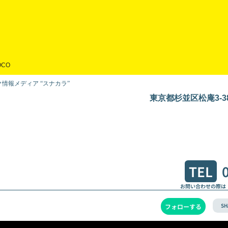
OCO
情報メディア “スナカラ”
東京都杉並区松庵3-38
TEL
お問い合わせの際は
SH
フォローする