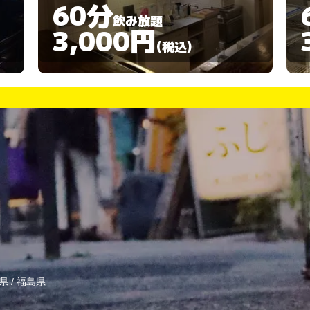
60分
飲み放題
3,000円
(税込)
県
/
福島県