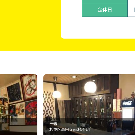
定休日
１１１
杉並区高円寺南4-7-15