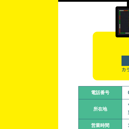
カ
電話番号
所在地
営業時間