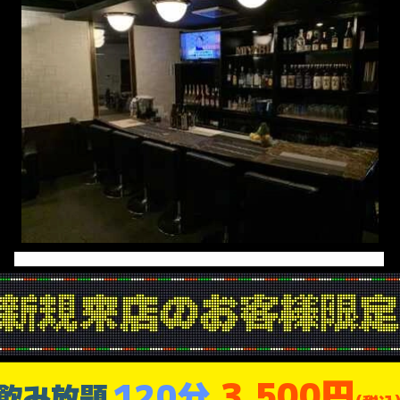
3,500円
120分
飲み放題