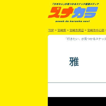
TOP
>
宮崎県
>
宮崎市周辺
>
宮崎市中心部
「行きたい」が見つかるスナック
雅