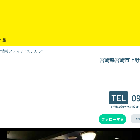
>
雅
情報メディア “スナカラ”
宮崎県宮崎市上野町
TEL
0
お問い合わせの際は
SH
フォローする