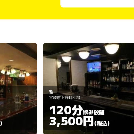
雅
宮崎市上野町8-23
120分
飲み放題
3,500円
)
(税込)