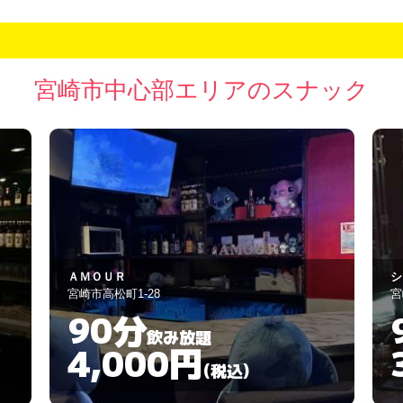
宮崎市中心部エリアのスナック
ＡＭＯＵＲ
シ
宮崎市高松町1-28
宮
90分
飲み放題
4,000円
(税込)