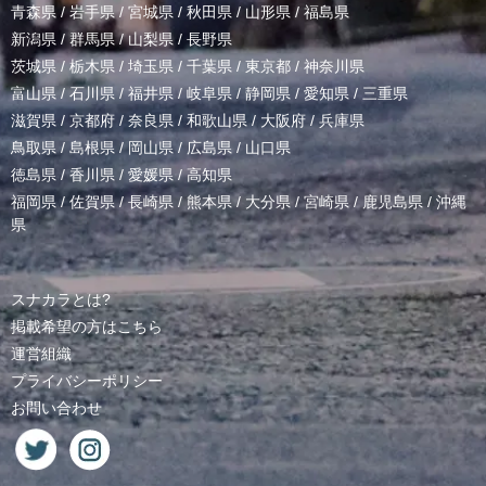
青森県
/
岩手県
/
宮城県
/
秋田県
/
山形県
/
福島県
新潟県
/
群馬県
/
山梨県
/
長野県
茨城県
/
栃木県
/
埼玉県
/
千葉県
/
東京都
/
神奈川県
富山県
/
石川県
/
福井県
/
岐阜県
/
静岡県
/
愛知県
/
三重県
滋賀県
/
京都府
/
奈良県
/
和歌山県
/
大阪府
/
兵庫県
鳥取県
/
島根県
/
岡山県
/
広島県
/
山口県
徳島県
/
香川県
/
愛媛県
/
高知県
福岡県
/
佐賀県
/
長崎県
/
熊本県
/
大分県
/
宮崎県
/
鹿児島県
/
沖縄
県
スナカラとは?
掲載希望の方はこちら
運営組織
プライバシーポリシー
お問い合わせ