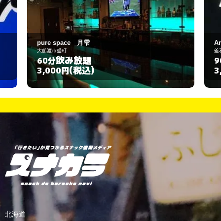
Anarchy ｱﾅｰｷｰ
釜石市大町1-4-5
飲み放題
90分
(税込)
3,000円
北海道