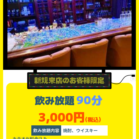
90分
飲み放題
3,000円
(税込)
飲み放題内容
焼酎、ウイスキー
カラオケ料金込み