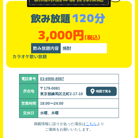
120分
飲み放題
3,000円
(税込)
飲み放題内容
焼酎
カラオケ歌い放題
電話番号
03-6906-8987
〒179-0081
所在地
東京都練馬区北町2-17-10
営業時間
18:00〜24:00
定休日
水曜、木曜
掲載情報に誤りがあった場合は
こちら
より
ご連絡をお願いいたします。