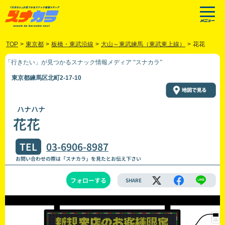
TOP
>
東京都
>
板橋・東武沿線
>
大山～東武練馬（東武東上線）
>
花花
「行きたい」が見つかるスナック情報メディア “スナカラ”
東京都練馬区北町2-17-10
ハナハナ
花花
TEL
03-6906-8987
お問い合わせの際は「スナカラ」を見たとお伝え下さい
フォローする
SHARE