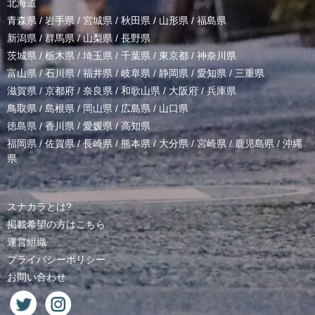
北海道
青森県
/
岩手県
/
宮城県
/
秋田県
/
山形県
/
福島県
新潟県
/
群馬県
/
山梨県
/
長野県
茨城県
/
栃木県
/
埼玉県
/
千葉県
/
東京都
/
神奈川県
富山県
/
石川県
/
福井県
/
岐阜県
/
静岡県
/
愛知県
/
三重県
滋賀県
/
京都府
/
奈良県
/
和歌山県
/
大阪府
/
兵庫県
鳥取県
/
島根県
/
岡山県
/
広島県
/
山口県
徳島県
/
香川県
/
愛媛県
/
高知県
福岡県
/
佐賀県
/
長崎県
/
熊本県
/
大分県
/
宮崎県
/
鹿児島県
/
沖縄
県
スナカラとは?
掲載希望の方はこちら
運営組織
プライバシーポリシー
お問い合わせ