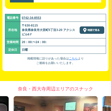
電話番号
0742-34-8553
〒630-8115
所在地
奈良県奈良市大宮町5丁目3-20 アクシス
ビル6Ｆ
営業時間
20：00:〜24：00:
定休日
日曜
掲載情報に誤りがあった場合は
こちら
より
ご連絡をお願いいたします。
奈良・西大寺周辺エリアのスナック