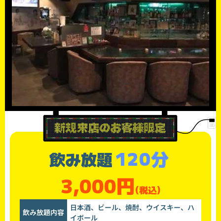
120分
飲み放題
3,000円
(税込)
日本酒、ビール、焼酎、ウイスキー、ハ
飲み放題内容
イボール