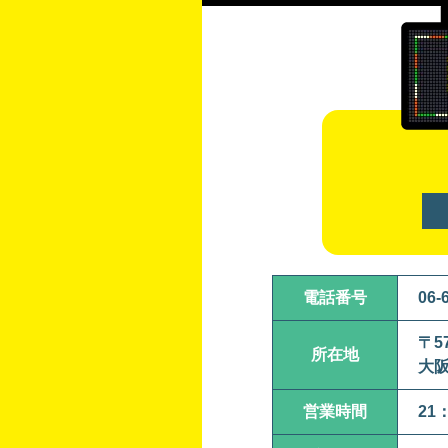
電話番号
06-
〒57
所在地
大阪
営業時間
21