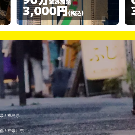
飲み放題
3,000円
(税込)
県
/
福島県
都
/
神奈川県