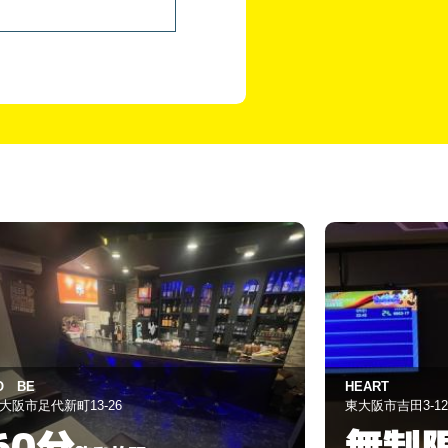
EART
Lounge 雛
大阪市吉田3-12-5
東大阪市足代新町1
無制限
90分