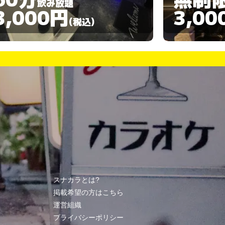
飲み放題
3,000円
10,0
(税込)
スナカラとは?
掲載希望の方はこちら
運営組織
プライバシーポリシー