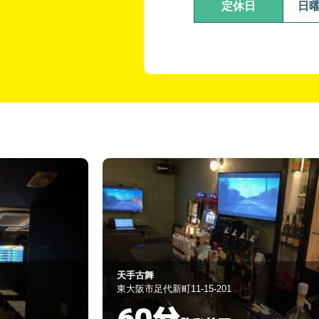
定休日
日
AKO
東大阪市南上小阪9-13
90分