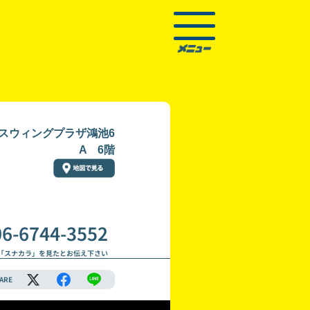
 スウィングプラザ鴻池6
A 6階
06-6744-3552
「スナカラ」を見たとお伝え下さい
ARE