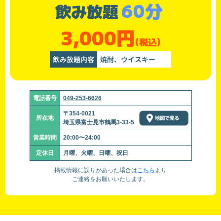
60分
飲み放題
3,000円
(税込)
飲み放題内容
焼酎、ウイスキー
電話番号
049-253-6626
〒354-0021
所在地
埼玉県富士見市鶴馬3-33-5
営業時間
20:00〜24:00
定休日
月曜、火曜、日曜、祝日
掲載情報に誤りがあった場合は
こちら
より
ご連絡をお願いいたします。