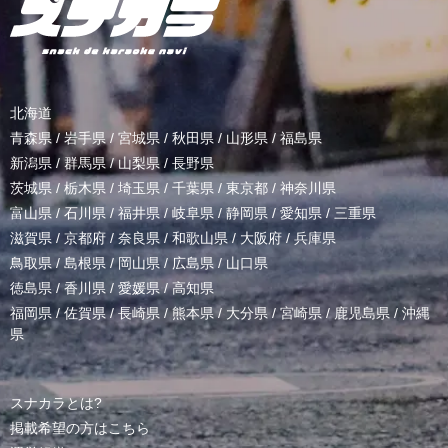
北海道
青森県
/
岩手県
/
宮城県
/
秋田県
/
山形県
/
福島県
新潟県
/
群馬県
/
山梨県
/
長野県
茨城県
/
栃木県
/
埼玉県
/
千葉県
/
東京都
/
神奈川県
富山県
/
石川県
/
福井県
/
岐阜県
/
静岡県
/
愛知県
/
三重県
滋賀県
/
京都府
/
奈良県
/
和歌山県
/
大阪府
/
兵庫県
鳥取県
/
島根県
/
岡山県
/
広島県
/
山口県
徳島県
/
香川県
/
愛媛県
/
高知県
福岡県
/
佐賀県
/
長崎県
/
熊本県
/
大分県
/
宮崎県
/
鹿児島県
/
沖縄
県
スナカラとは?
掲載希望の方はこちら