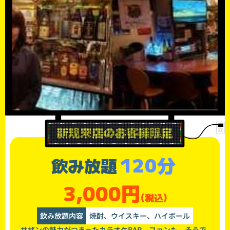
120分
飲み放題
3,000円
(税込)
飲み放題内容
焼酎、ウイスキー、ハイボール
サザンの魅力がつまったカラオケBAR。ファンも、そうで