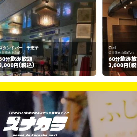
Ciel
佐世保市山県町2-8
飲み放題
60分
(税込)
3,000円