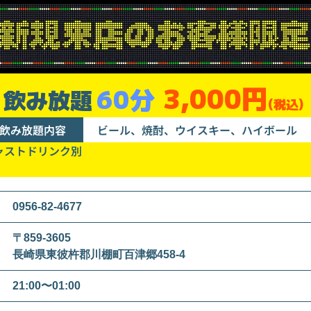
3,000円
60分
飲み放題
(税込)
飲み放題内容
ビール、焼酎、ウイスキー、ハイボール
ャストドリンク別
0956-82-4677
〒859-3605
長崎県東彼杵郡川棚町百津郷458-4
21:00〜01:00