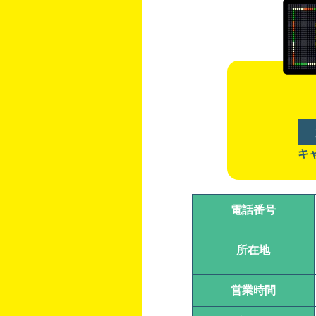
キ
電話番号
所在地
営業時間