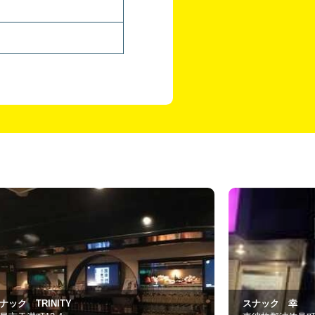
スナック 幸
スナック 幸