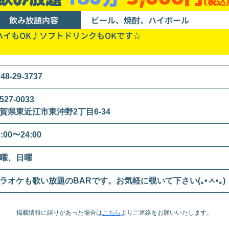
(税込
飲み放題内容
ビール、焼酎、ハイボール
ハイもOK♪ソフトドリンクもOKです☆
48-29-3737
527-0033
賀県東近江市東沖野2丁目6-34
1:00〜24:00
曜、日曜
ラオケも歌い放題のBARです。お気軽に覗いて下さい(｡•ㅅ•｡)
掲載情報に誤りがあった場合は
こちら
より
ご連絡をお願いいたします。