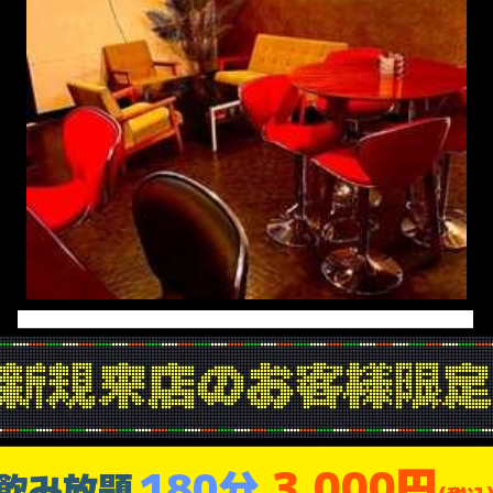
3,000円
180分
飲み放題