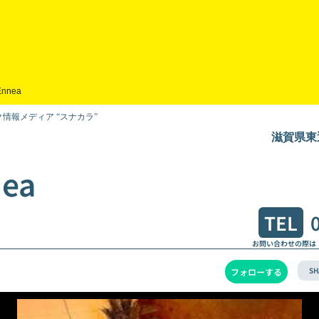
Ennea
情報メディア “スナカラ”
滋賀県東
nea
TEL
お問い合わせの際は
SH
フォローする