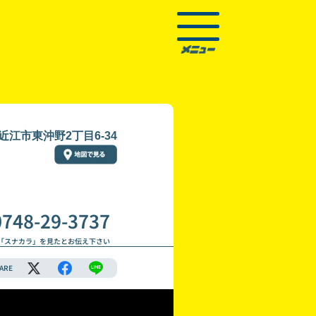
近江市東沖野2丁目6-34
0748-29-3737
「スナカラ」を見たとお伝え下さい
ARE