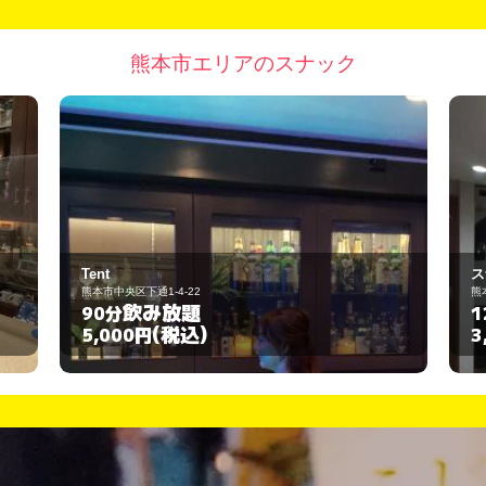
熊本市エリアのスナック
スナック彩
熊本市中央区出水1丁目3-23
飲み放題
120分
(税込)
3,000円