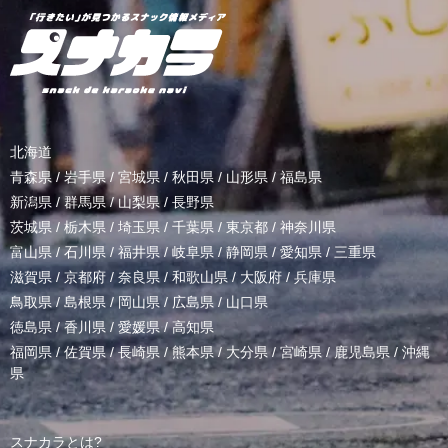
北海道
青森県
/
岩手県
/
宮城県
/
秋田県
/
山形県
/
福島県
新潟県
/
群馬県
/
山梨県
/
長野県
茨城県
/
栃木県
/
埼玉県
/
千葉県
/
東京都
/
神奈川県
富山県
/
石川県
/
福井県
/
岐阜県
/
静岡県
/
愛知県
/
三重県
滋賀県
/
京都府
/
奈良県
/
和歌山県
/
大阪府
/
兵庫県
鳥取県
/
島根県
/
岡山県
/
広島県
/
山口県
徳島県
/
香川県
/
愛媛県
/
高知県
福岡県
/
佐賀県
/
長崎県
/
熊本県
/
大分県
/
宮崎県
/
鹿児島県
/
沖縄
県
スナカラとは?