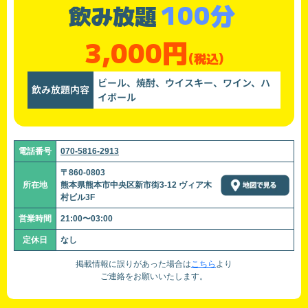
100分
飲み放題
3,000円
(税込)
ビール、焼酎、ウイスキー、ワイン、ハ
飲み放題内容
イボール
電話番号
070-5816-2913
〒860-0803
所在地
熊本県熊本市中央区新市街3-12 ヴィア木
村ビル3F
営業時間
21:00〜03:00
定休日
なし
掲載情報に誤りがあった場合は
こちら
より
ご連絡をお願いいたします。