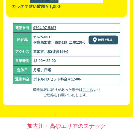
カラオケ歌い放題￥1,000-
電話番号
0794-97-5387
〒675-0013
所在地
兵庫県加古川市野口町二屋128-6
アクセス
東加古川駅(徒歩15分)
営業時間
13:00〜22:00
定休日
月曜、日曜
通常料金
ボトル代+セット料金￥1,500-
掲載情報に誤りがあった場合は
こちら
より
ご連絡をお願いいたします。
加古川・高砂エリアのスナック