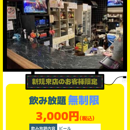
無制限
飲み放題
3,000円
(税込)
飲み放題内容
ビール