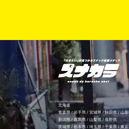
北海道
青森県
/
岩手県
/
宮城県
/
秋田県
/
山形
新潟県
/
群馬県
/
山梨県
/
長野県
茨城県
/
栃木県
/
埼玉県
/
千葉県
/
東京