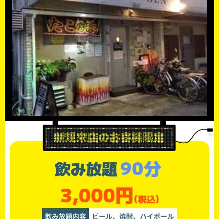
90分
飲み放題
3,000円
(税込)
飲み放題内容
ビール、焼酎、ハイボール