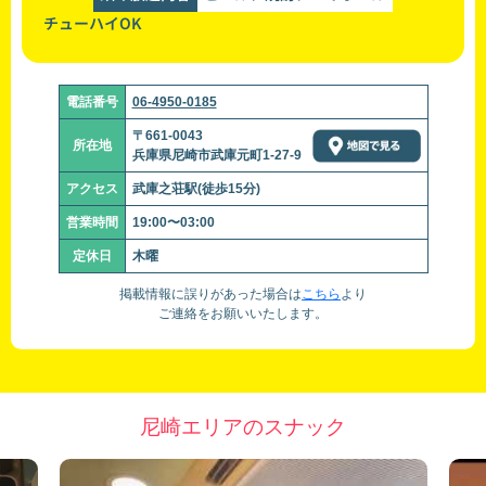
チューハイOK
電話番号
06-4950-0185
〒661-0043
所在地
兵庫県尼崎市武庫元町1-27-9
アクセス
武庫之荘駅(徒歩15分)
営業時間
19:00〜03:00
定休日
木曜
掲載情報に誤りがあった場合は
こちら
より
ご連絡をお願いいたします。
尼崎エリアのスナック