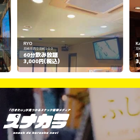
Kara Bar Itsutoko
尼崎市上坂部3-28-26
飲み放題
180分
(税込)
3,000円