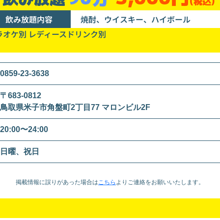
(税込)
飲み放題内容
焼酎、ウイスキー、ハイボール
ラオケ別 レディースドリンク別
0859-23-3638
〒683-0812
鳥取県米子市角盤町2丁目77 マロンビル2F
20:00〜24:00
日曜、祝日
掲載情報に誤りがあった場合は
こちら
より
ご連絡をお願いいたします。