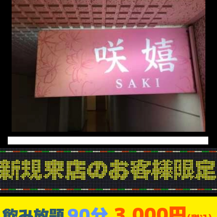
3,000円
90分
飲み放題