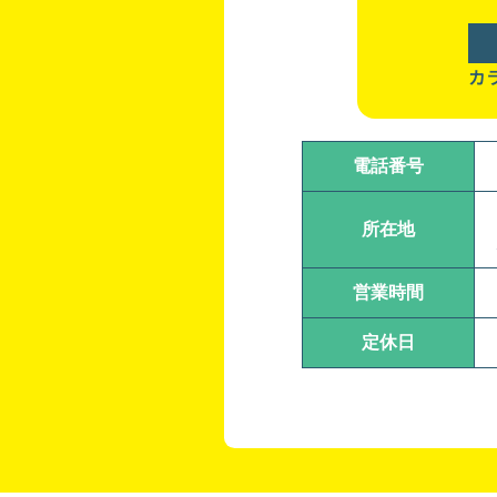
カ
電話番号
所在地
営業時間
定休日