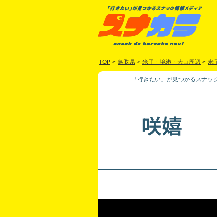
TOP
>
鳥取県
>
米子・境港・大山周辺
>
米
「行きたい」が見つかるスナック
咲嬉