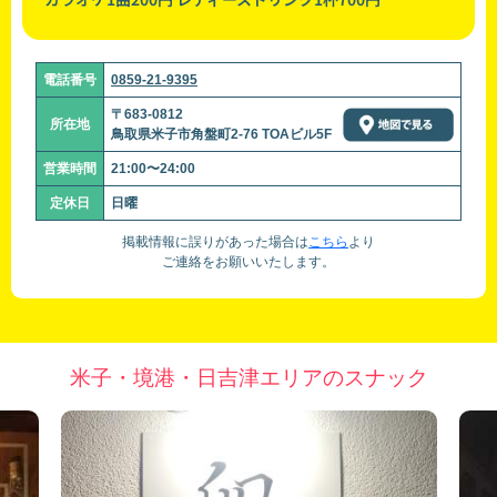
電話番号
0859-21-9395
〒683-0812
所在地
鳥取県米子市角盤町2-76 TOAビル5F
営業時間
21:00〜24:00
定休日
日曜
掲載情報に誤りがあった場合は
こちら
より
ご連絡をお願いいたします。
米子・境港・日吉津エリアのスナック