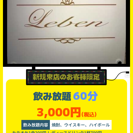
60分
飲み放題
3,000円
(税込)
飲み放題内容
焼酎、ウイスキー、ハイボール
カラオケ1曲200円 レディースドリンク1杯700円