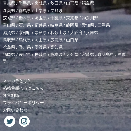
青森県
/
岩手県
/
宮城県
/
秋田県
/
山形県
/
福島県
新潟県
/
群馬県
/
山梨県
/
長野県
茨城県
/
栃木県
/
埼玉県
/
千葉県
/
東京都
/
神奈川県
富山県
/
石川県
/
福井県
/
岐阜県
/
静岡県
/
愛知県
/
三重県
滋賀県
/
京都府
/
奈良県
/
和歌山県
/
大阪府
/
兵庫県
鳥取県
/
島根県
/
岡山県
/
広島県
/
山口県
徳島県
/
香川県
/
愛媛県
/
高知県
福岡県
/
佐賀県
/
長崎県
/
熊本県
/
大分県
/
宮崎県
/
鹿児島県
/
沖縄
県
スナカラとは?
掲載希望の方はこちら
運営組織
プライバシーポリシー
お問い合わせ