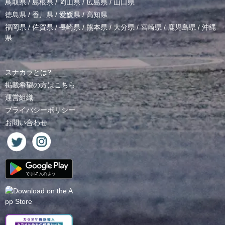
鳥取県
/
島根県
/
岡山県
/
広島県
/
山口県
徳島県
/
香川県
/
愛媛県
/
高知県
福岡県
/
佐賀県
/
長崎県
/
熊本県
/
大分県
/
宮崎県
/
鹿児島県
/
沖縄
県
スナカラとは?
掲載希望の方はこちら
運営組織
プライバシーポリシー
お問い合わせ