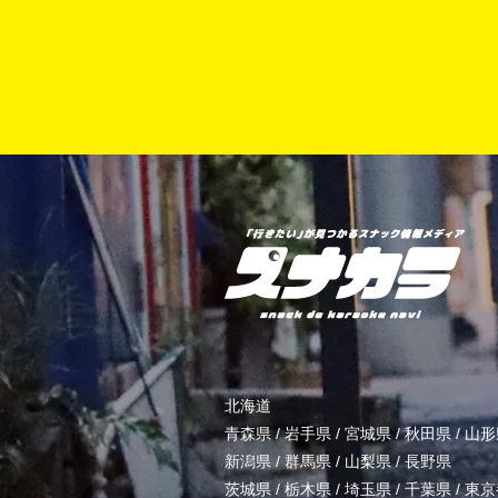
北海道
青森県
/
岩手県
/
宮城県
/
秋田県
/
山形
新潟県
/
群馬県
/
山梨県
/
長野県
茨城県
/
栃木県
/
埼玉県
/
千葉県
/
東京