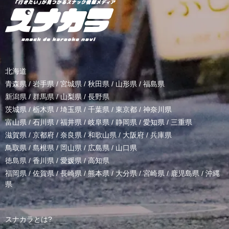
北海道
青森県
/
岩手県
/
宮城県
/
秋田県
/
山形県
/
福島県
新潟県
/
群馬県
/
山梨県
/
長野県
茨城県
/
栃木県
/
埼玉県
/
千葉県
/
東京都
/
神奈川県
富山県
/
石川県
/
福井県
/
岐阜県
/
静岡県
/
愛知県
/
三重県
滋賀県
/
京都府
/
奈良県
/
和歌山県
/
大阪府
/
兵庫県
鳥取県
/
島根県
/
岡山県
/
広島県
/
山口県
徳島県
/
香川県
/
愛媛県
/
高知県
福岡県
/
佐賀県
/
長崎県
/
熊本県
/
大分県
/
宮崎県
/
鹿児島県
/
沖縄
県
スナカラとは?