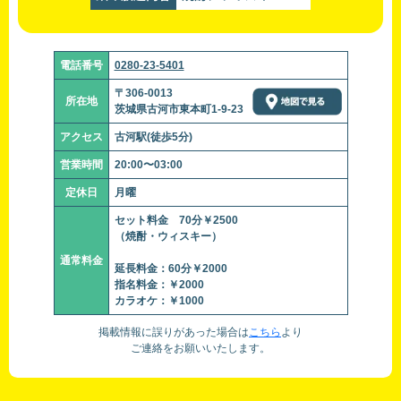
電話番号
0280-23-5401
〒306-0013
所在地
茨城県古河市東本町1-9-23
アクセス
古河駅(徒歩5分)
営業時間
20:00〜03:00
定休日
月曜
セット料金 70分￥2500
（焼酎・ウィスキー）
通常料金
延長料金：60分￥2000
指名料金：￥2000
カラオケ：￥1000
掲載情報に誤りがあった場合は
こちら
より
ご連絡をお願いいたします。