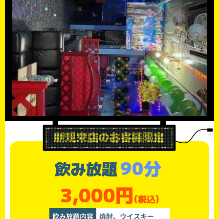
90分
飲み放題
3,000円
(税込)
飲み放題内容
焼酎、ウイスキー