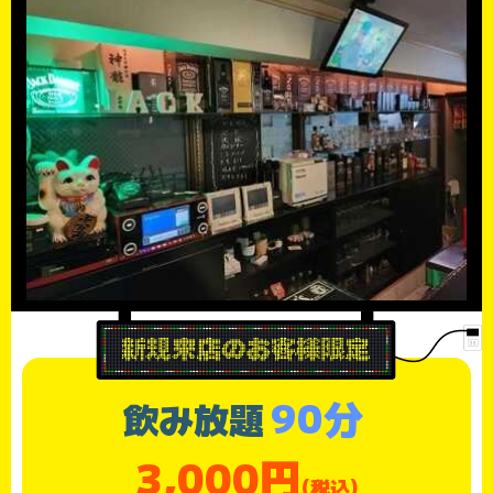
90分
飲み放題
3,000円
(税込)