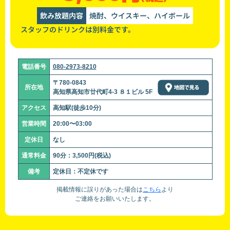
飲み放題内容
焼酎、ウイスキー、ハイボール
スタッフのドリンクは別料金です。
電話番号
080-2973-8210
〒780-0843
所在地
高知県高知市廿代町4-3 ８１ビル 5F
アクセス
高知駅(徒歩10分)
営業時間
20:00〜03:00
定休日
なし
通常料金
90分：3,500円(税込)
備考
定休日：不定休です
掲載情報に誤りがあった場合は
こちら
より
ご連絡をお願いいたします。