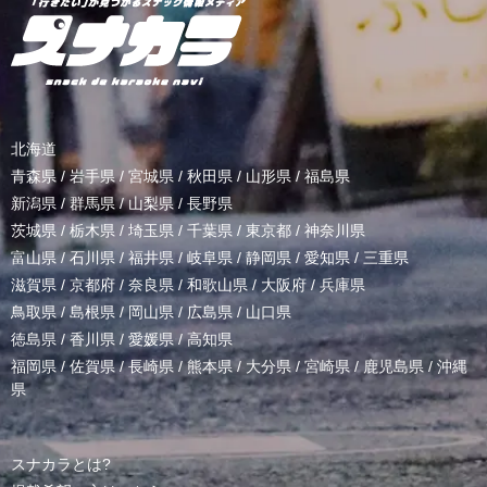
北海道
青森県
/
岩手県
/
宮城県
/
秋田県
/
山形県
/
福島県
新潟県
/
群馬県
/
山梨県
/
長野県
茨城県
/
栃木県
/
埼玉県
/
千葉県
/
東京都
/
神奈川県
富山県
/
石川県
/
福井県
/
岐阜県
/
静岡県
/
愛知県
/
三重県
滋賀県
/
京都府
/
奈良県
/
和歌山県
/
大阪府
/
兵庫県
鳥取県
/
島根県
/
岡山県
/
広島県
/
山口県
徳島県
/
香川県
/
愛媛県
/
高知県
福岡県
/
佐賀県
/
長崎県
/
熊本県
/
大分県
/
宮崎県
/
鹿児島県
/
沖縄
県
スナカラとは?