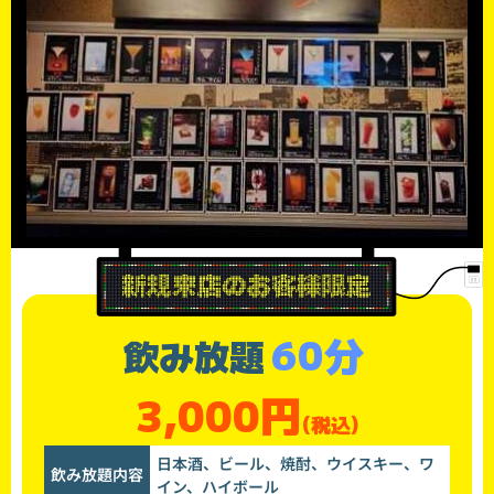
60分
飲み放題
3,000円
(税込)
日本酒、ビール、焼酎、ウイスキー、ワ
飲み放題内容
イン、ハイボール