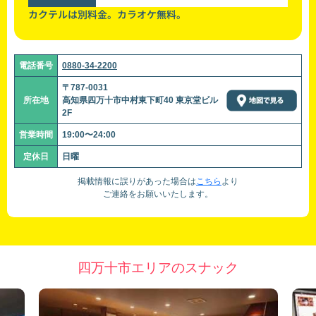
カクテルは別料金。カラオケ無料。
電話番号
0880-34-2200
〒787-0031
所在地
高知県四万十市中村東下町40 東京堂ビル
2F
営業時間
19:00〜24:00
定休日
日曜
掲載情報に誤りがあった場合は
こちら
より
ご連絡をお願いいたします。
四万十市エリアのスナック