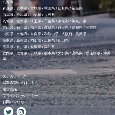
北海道
青森県
/
岩手県
/
宮城県
/
秋田県
/
山形県
/
福島県
新潟県
/
群馬県
/
山梨県
/
長野県
茨城県
/
栃木県
/
埼玉県
/
千葉県
/
東京都
/
神奈川県
富山県
/
石川県
/
福井県
/
岐阜県
/
静岡県
/
愛知県
/
三重県
滋賀県
/
京都府
/
奈良県
/
和歌山県
/
大阪府
/
兵庫県
鳥取県
/
島根県
/
岡山県
/
広島県
/
山口県
徳島県
/
香川県
/
愛媛県
/
高知県
福岡県
/
佐賀県
/
長崎県
/
熊本県
/
大分県
/
宮崎県
/
鹿児島県
/
沖縄
県
スナカラとは?
掲載希望の方はこちら
運営組織
プライバシーポリシー
お問い合わせ