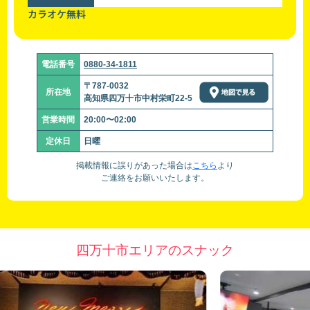
カラオケ無料
電話番号
0880-34-1811
〒787-0032
所在地
高知県四万十市中村栄町22-5
営業時間
20:00〜02:00
定休日
日曜
掲載情報に誤りがあった場合は
こちら
より
ご連絡をお願いいたします。
四万十市エリアのスナック