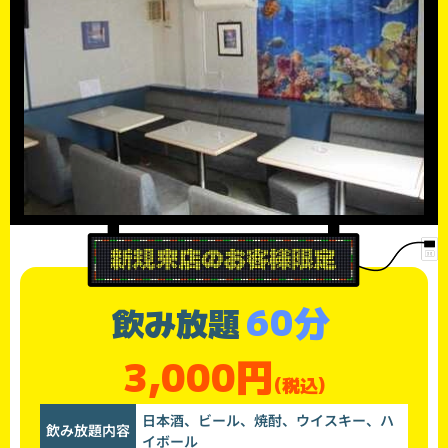
60分
飲み放題
3,000円
(税込)
日本酒、ビール、焼酎、ウイスキー、ハ
飲み放題内容
イボール