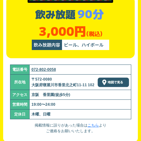
90分
飲み放題
3,000円
(税込)
飲み放題内容
ビール、ハイボール
電話番号
072-802-0058
〒572-0080
所在地
大阪府寝屋川市香里北之町11-11 102
アクセス
京阪 香里園(徒歩5分)
営業時間
19:00〜24:00
定休日
木曜、日曜
掲載情報に誤りがあった場合は
こちら
より
ご連絡をお願いいたします。