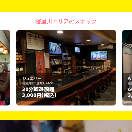
寝屋川エリアのスナック
W
寝屋川市秦町20-14
飲み放題
60分
(税込)
3,000円