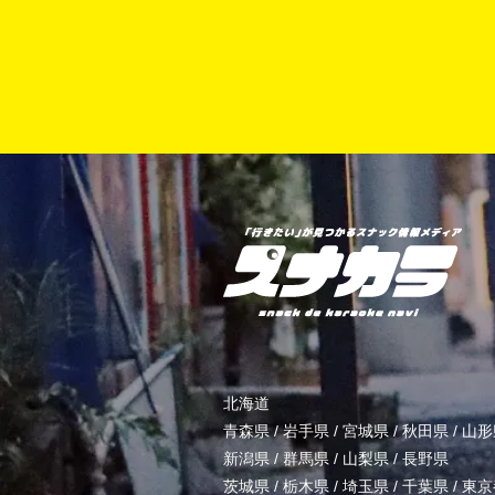
北海道
青森県
/
岩手県
/
宮城県
/
秋田県
/
山形
新潟県
/
群馬県
/
山梨県
/
長野県
茨城県
/
栃木県
/
埼玉県
/
千葉県
/
東京