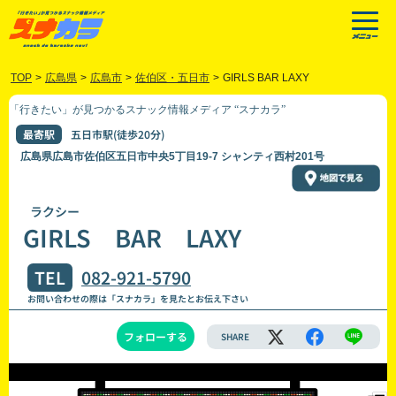
TOP
>
広島県
>
広島市
>
佐伯区・五日市
>
GIRLS BAR LAXY
「行きたい」が見つかるスナック情報メディア “スナカラ”
最寄駅
五日市駅(徒歩20分)
広島県広島市佐伯区五日市中央5丁目19-7 シャンティ西村201号
ラクシー
GIRLS BAR LAXY
TEL
082-921-5790
お問い合わせの際は「スナカラ」を見たとお伝え下さい
フォローする
SHARE