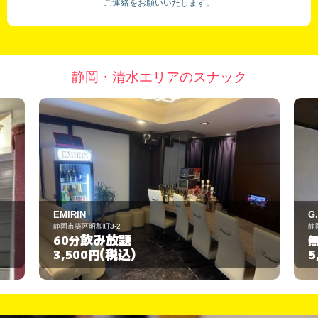
ご連絡をお願いいたします。
静岡・清水エリアのスナック
G.グリーン
静岡市葵区追手町1-21
飲み放題
無制限
(税込)
5,000円