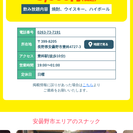
飲み放題内容
焼酎、ウイスキー、ハイボール
電話番号
0263-73-7191
〒399-8205
所在地
長野県安曇野市豊科4727-3
アクセス
豊科駅(徒歩10分)
営業時間
19:00〜01:00
定休日
日曜
掲載情報に誤りがあった場合は
こちら
より
ご連絡をお願いいたします。
安曇野市エリアのスナック