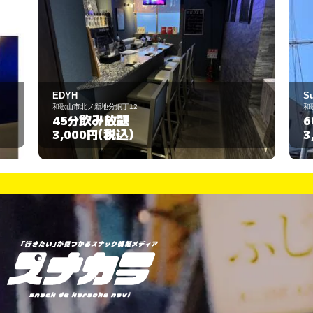
Sunny
和歌山市畑屋敷葛屋丁24
飲み放題
60分
(税込)
3,000円