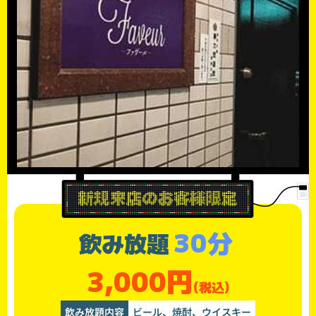
30分
飲み放題
3,000円
(税込)
飲み放題内容
ビール、焼酎、ウイスキー